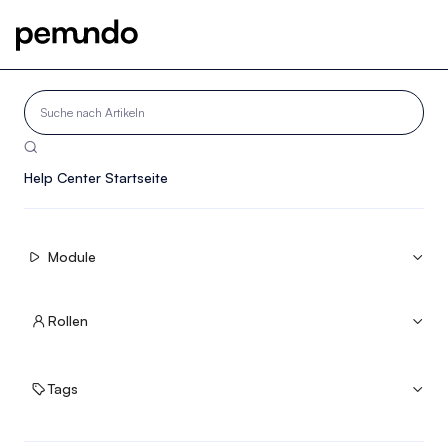

Help Center Startseite
Module


Rollen


Tags

