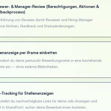
ewer- & Manager-Review (Berechtigungen, Aktionen &
dbackprozess)
hführung von Reviews durch Reviewer und Hiring Manager
usive Notizen, Feedback und Statusänderungen.
lenanzeige per iframe einbetten
indest du deine pemundo-Bewerbungsseite in eine bestehende
ite ein – ohne externe Bibliotheken.
Tracking für Stellenanzeigen
stellst du nachverfolgbare Links für deine Job-Anzeigen und
st in SharePoint, woher deine Bewerber:innen kommen.