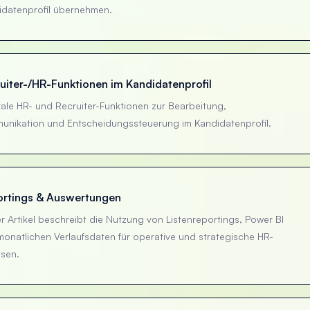
idatenprofil übernehmen.
uiter-/HR-Funktionen im Kandidatenprofil
ale HR- und Recruiter-Funktionen zur Bearbeitung,
unikation und Entscheidungssteuerung im Kandidatenprofil.
rtings & Auswertungen
r Artikel beschreibt die Nutzung von Listenreportings, Power BI
onatlichen Verlaufsdaten für operative und strategische HR-
ysen.