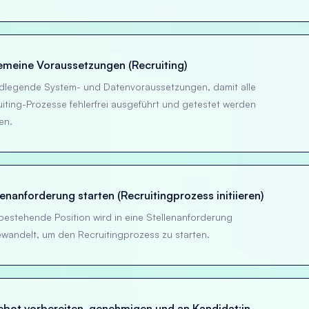
emeine Voraussetzungen (Recruiting)
dlegende System- und Datenvoraussetzungen, damit alle
iting-Prozesse fehlerfrei ausgeführt und getestet werden
en.
lenanforderung starten (Recruitingprozess initiieren)
bestehende Position wird in eine Stellenanforderung
wandelt, um den Recruitingprozess zu starten.
bot vorbereiten, genehmigen und an Kandidat:in