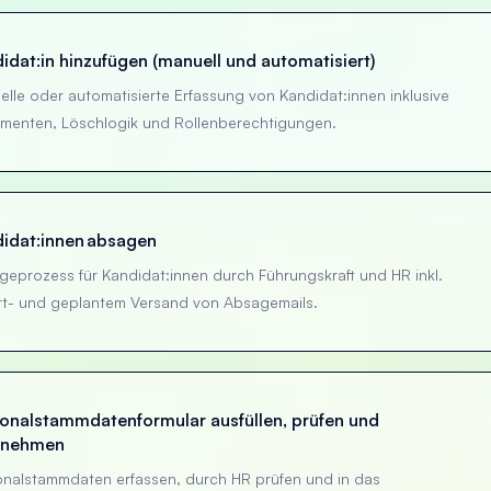
idat:in hinzufügen (manuell und automatisiert)
lle oder automatisierte Erfassung von Kandidat:innen inklusive
menten, Löschlogik und Rollenberechtigungen.
idat:innen absagen
geprozess für Kandidat:innen durch Führungskraft und HR inkl.
rt- und geplantem Versand von Absagemails.
onalstammdatenformular ausfüllen, prüfen und
rnehmen
onalstammdaten erfassen, durch HR prüfen und in das