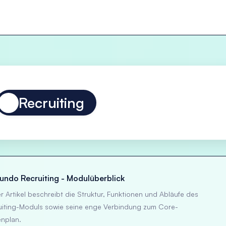
Recruiting
ndo Recruiting - Modulüberblick
r Artikel beschreibt die Struktur, Funktionen und Abläufe des
uiting-Moduls sowie seine enge Verbindung zum Core-
enplan.