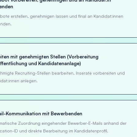
senden
ote erstellen, genehmigen lassen und final an Kandidat:innen
enden.
iten mit genehmigten Stellen (Vorbereitung
ffentlichung und Kandidatenanlage)
migte Recruiting-Stellen bearbeiten, Inserate vorbereiten und
idat:innen anlegen.
il-Kommunikation mit Bewerbenden
matische Zuordnung eingehender Bewerber-E-Mails anhand der
cation-ID und direkte Bearbeitung im Kandidatenprofil.