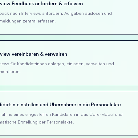
rview Feedback anfordern & erfassen
back nach Interviews anfordern, Aufgaben auslösen und
meldungen zentral erfassen.
rview vereinbaren & verwalten
views für Kandidat:innen anlegen, einladen, verwalten und
mentieren.
idat:in einstellen und Übernahme in die Personalakte
nahme eines eingestellten Kandidaten in das Core-Modul und
atische Erstellung der Personalakte.