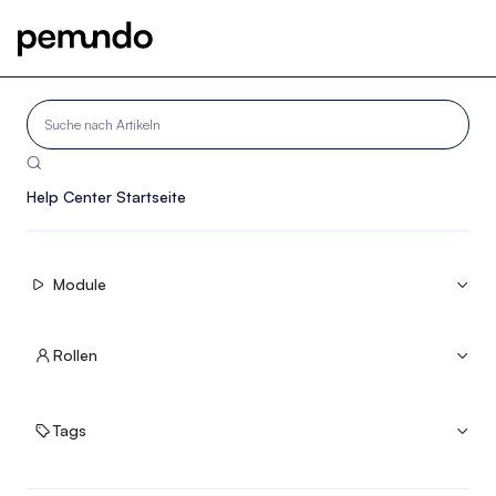

Help Center Startseite
Module


Rollen


Tags

