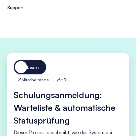
Support
Learn
Mitarbeitende
HR


Schulungsanmeldung:
Warteliste & automatische
Statusprüfung
Dieser Prozess beschreibt, wie das System bei