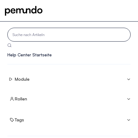

Help Center Startseite
Module


Rollen


Tags

