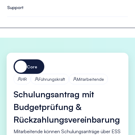
Support
Core
HR
Führungskraft
Mitarbeitende



Schulungsantrag mit
Budgetprüfung &
Rückzahlungsvereinbarung
Mitarbeitende können Schulungsanträge über ESS