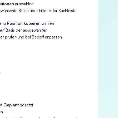
itionen
auswählen
wünschte Stelle über Filter oder Suchleiste
Menü
Position kopieren
wählen
 auf Basis der ausgewählten
r prüfen und bei Bedarf anpassen
n
uf
Geplant
gesetzt
en