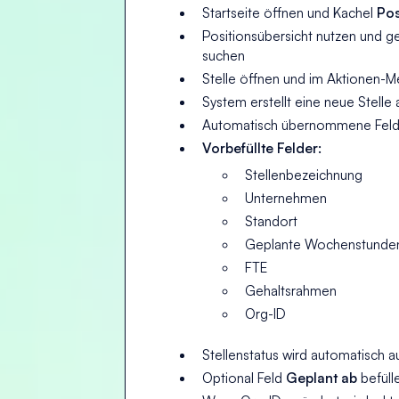
Startseite öffnen und Kachel
Pos
Positionsübersicht nutzen und ge
suchen
Stelle öffnen und im Aktionen-
System erstellt eine neue Stelle
Automatisch übernommene Felde
Vorbefüllte Felder:
Stellenbezeichnung
Unternehmen
Standort
Geplante Wochenstunde
FTE
Gehaltsrahmen
Org-ID
Stellenstatus wird automatisch a
Optional Feld
Geplant ab
befüll