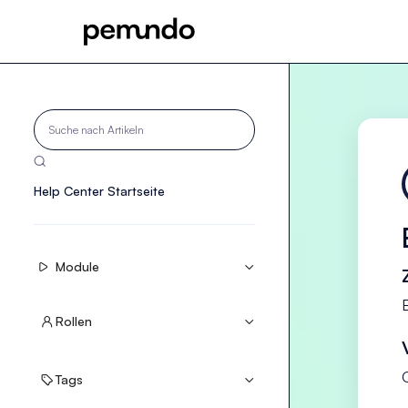

Help Center Startseite
Module


Rollen


Tags

