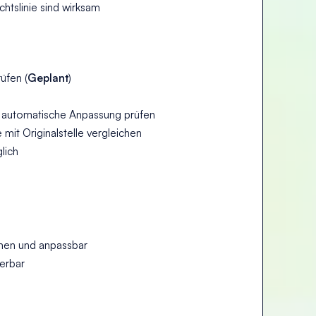
htslinie sind wirksam
üfen (
Geplant
)
e automatische Anpassung prüfen
 mit Originalstelle vergleichen
lich
n und anpassbar
erbar