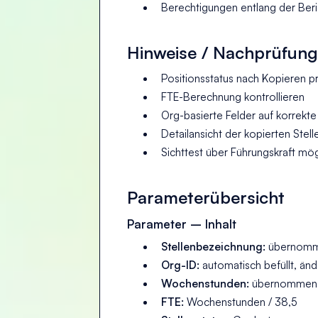
Berechtigungen entlang der Beric
Hinweise / Nachprüfung
Positionsstatus nach Kopieren pr
FTE-Berechnung kontrollieren
Org-basierte Felder auf korrekt
Detailansicht der kopierten Stelle
Sichttest über Führungskraft mög
Parameterübersicht
Parameter – Inhalt
Stellenbezeichnung:
übernomme
Org-ID:
automatisch befüllt, änd
Wochenstunden:
übernommen
FTE:
Wochenstunden / 38,5