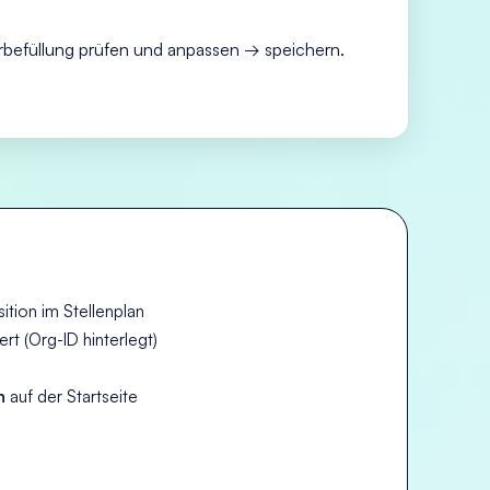
rbefüllung prüfen und anpassen → speichern.
tion im Stellenplan
ert (Org-ID hinterlegt)
n
auf der Startseite