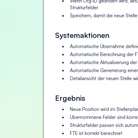
Wenn Org-ID geändert wird, aktu
Strukturfelder
Speichern, damit die neue Stelle
Systemaktionen
Automatische Übernahme definier
Automatische Berechnung der F
Automatische Aktualisierung der
Automatische Generierung einer
Detailansicht der neuen Stelle w
Ergebnis
Neue Position wird im Stellenpla
Übernommene Felder sind korrek
Strukturfelder passen sich auto
FTE ist korrekt berechnet