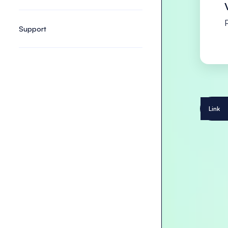
Support
Link