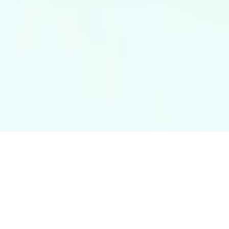
Filter Artikel nach
Modul
Position