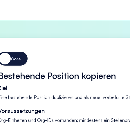
Core
Bestehende Position kopieren
Ziel
Eine bestehende Position duplizieren und als neue, vorbefüllte St
Voraussetzungen
Org-Einheiten und Org-IDs vorhanden; mindestens ein Stellenprofi