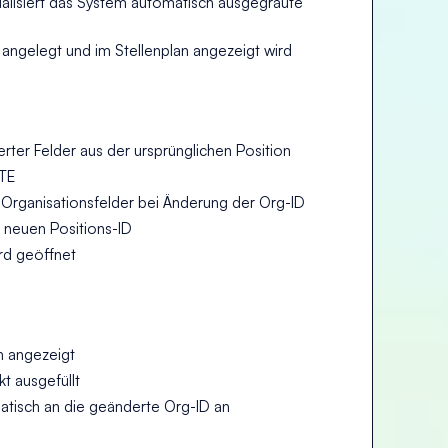
alisiert das System automatisch ausgegraute
 angelegt und im Stellenplan angezeigt wird
ter Felder aus der ursprünglichen Position
TE
 Organisationsfelder bei Änderung der Org-ID
 neuen Positions-ID
ird geöffnet
n angezeigt
t ausgefüllt
matisch an die geänderte Org-ID an