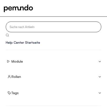

Help Center Startseite
Module


Rollen


Tags

