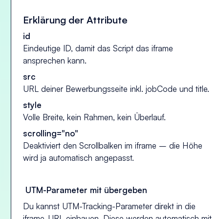
Erklärung der Attribute
id
Eindeutige ID, damit das Script das iframe
ansprechen kann.
src
URL deiner Bewerbungsseite inkl. jobCode und title.
style
Volle Breite, kein Rahmen, kein Überlauf.
scrolling="no"
Deaktiviert den Scrollbalken im iframe – die Höhe
wird ja automatisch angepasst.
UTM-Parameter mit übergeben
Du kannst UTM-Tracking-Parameter direkt in die
iframe-URL einbauen. Diese werden automatisch mit